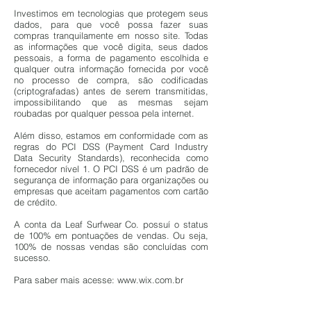
Investimos em tecnologias que protegem seus
dados, para que você possa fazer suas
compras tranquilamente em nosso site. Todas
as informações que você digita, seus dados
pessoais, a forma de pagamento escolhida e
qualquer outra informação fornecida por você
no processo de compra, são codificadas
(criptografadas) antes de serem transmitidas,
impossibilitando que as mesmas sejam
roubadas por qualquer pessoa pela internet.
Além disso, estamos em conformidade com as
regras do PCI DSS (Payment Card Industry
Data Security Standards), reconhecida como
fornecedor nível 1. O PCI DSS é um padrão de
segurança de informação para organizações ou
empresas que aceitam pagamentos com cartão
de crédito.
A conta da Leaf Surfwear Co. possuí o status
de 100% em pontuações de vendas. Ou seja,
100% de nossas vendas são concluídas com
sucesso.
Para saber mais acesse: www.wix.com.br