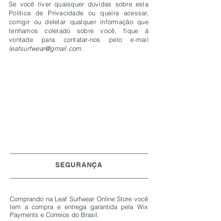
Se você tiver quaisquer dúvidas sobre esta
Política de Privacidade ou queira acessar,
corrigir ou deletar qualquer informação que
tenhamos coletado sobre você, fique à
vontade para contatar-nos pelo e-mail
leafsurfwear@gmail.com
.
SEGURANÇA
Comprando na Leaf Surfwear Online Store você
tem a compra e entrega garantida pela Wix
Payments e Correios do Brasil.