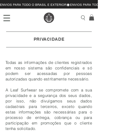
ENVIOS PARA TODO O BRASIL E EXTERIOR
PRIVACIDADE
Todas as informações de clientes registrados
em nosso sistema são confidenciais e só
podem ser acessadas por pessoas
autorizadas quando estritamente necessário.
A Leaf Surfwear se compromete com a sua
privacidade e a segurança dos seus dados,
por isso, não divulgamos seus dados
cadastrais para terceiros, exceto quando
estas informações são necessárias para o
processo de entrega, cobrança ou para
participação em promoções que o cliente
tenha solicitado.