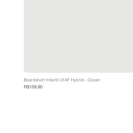
Boardshort Infantil LEAF Hybrid - Ocean
Price
R$159.90