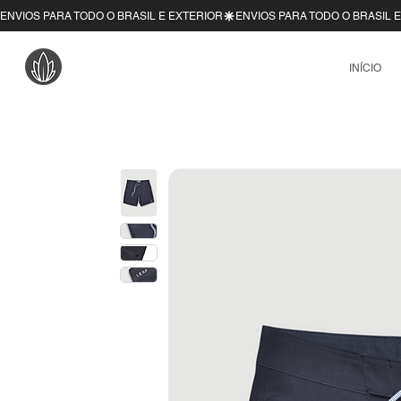
ENVIOS PARA TODO O BRASIL E EXTERIOR
INÍCIO