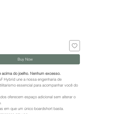
Buy Now
te acima do joelho. Nenhum excesso.
F Hybrid une a nossa engenharia de
tilitarismo essencial para acompanhar você do
ados oferecem espaço adicional sem alterar o
.
ias em que um único boardshort basta.