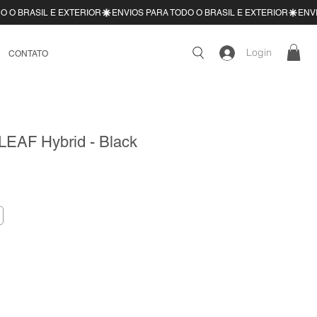
Login
CONTATO
LEAF Hybrid - Black
e