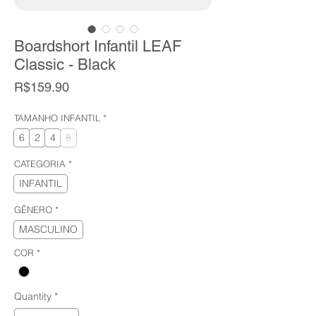
Boardshort Infantil LEAF
Classic - Black
Price
R$159.90
TAMANHO INFANTIL
*
6
2
4
8
CATEGORIA
*
INFANTIL
GÊNERO
*
MASCULINO
COR
*
Quantity
*