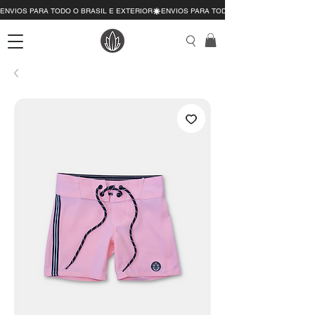
ENVIOS PARA TODO O BRASIL E EXTERIOR