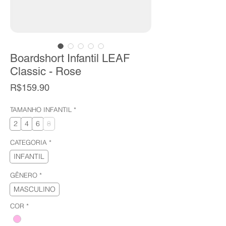
Boardshort Infantil LEAF
Classic - Rose
Price
R$159.90
TAMANHO INFANTIL
*
2
4
6
8
CATEGORIA
*
INFANTIL
GÊNERO
*
MASCULINO
COR
*