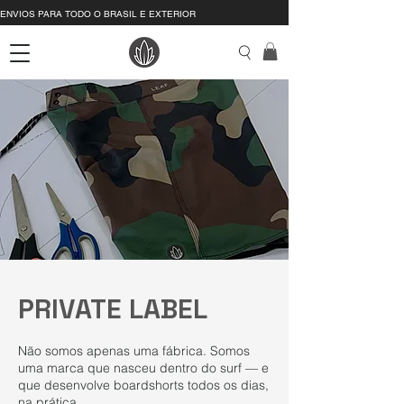
ENVIOS PARA TODO O BRASIL E EXTERIOR
PRIVATE LABEL
Não somos apenas uma fábrica. Somos
uma marca que nasceu dentro do surf — e
que desenvolve boardshorts todos os dias,
na prática.