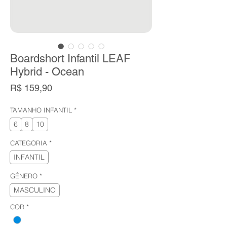
Boardshort Infantil LEAF
Hybrid - Ocean
Preço
R$ 159,90
TAMANHO INFANTIL
*
6
8
10
CATEGORIA
*
INFANTIL
GÊNERO
*
MASCULINO
COR
*