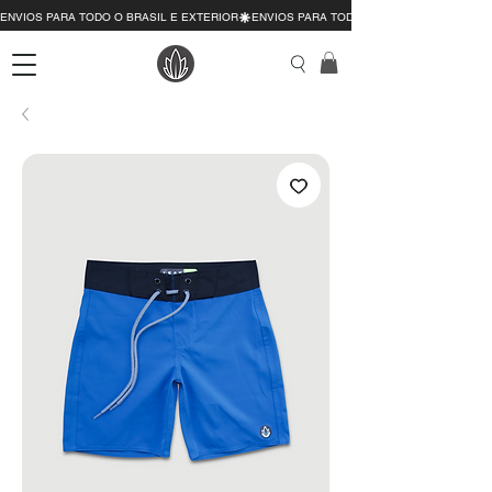
ENVIOS PARA TODO O BRASIL E EXTERIOR