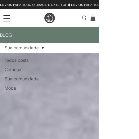
ENVIOS PARA TODO O BRASIL E EXTERIOR
BLOG
Sua comunidade
Todos posts
Começar
Sua comunidade
Moda